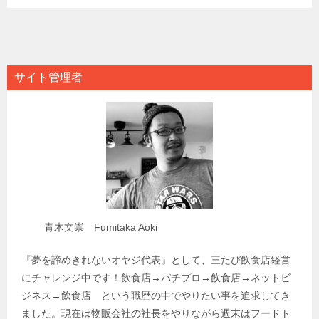
サイト管理者
青木文崇 Fumitaka Aoki
『夢を諦めきれないオヤジ代表』として、三たび飲食店経営
にチャレンジ中です！飲食店→パチプロ→飲食店→ネットビ
ジネス→飲食店 という職歴の中でやりたい事を追求してき
ました。現在は物販会社の社長をやりながら週末はフードト