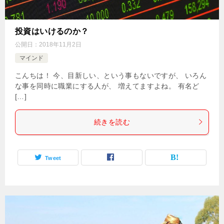
投資はいけるのか？
公開日：
2018年11月2日
マインド
こんちは！ 今、目新しい、という事もないですが、 いろん
な事を同時に職業にする人が、 増えてますよね。 有名ど
[…]
続きを読む
Tweet