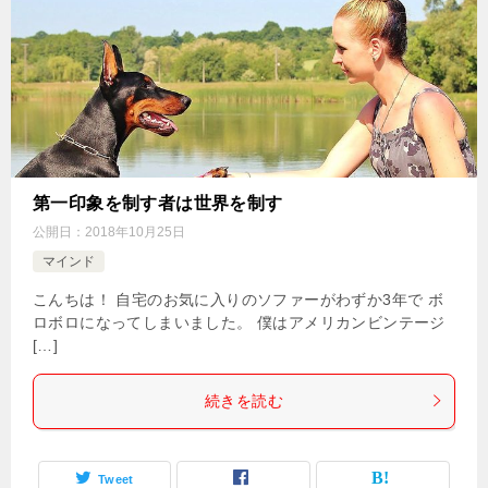
第一印象を制す者は世界を制す
公開日：
2018年10月25日
マインド
こんちは！ 自宅のお気に入りのソファーがわずか3年で ボ
ロボロになってしまいました。 僕はアメリカンビンテージ
[…]
続きを読む
Tweet