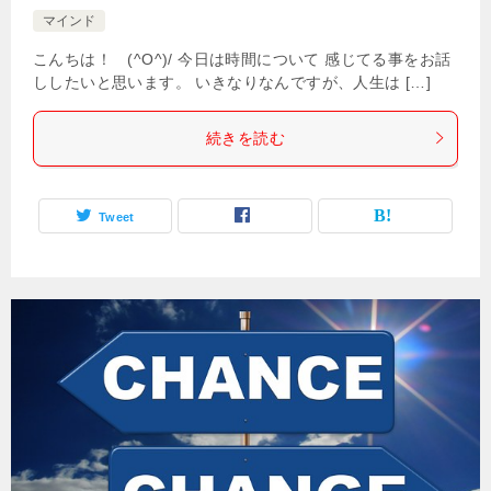
マインド
こんちは！ (^O^)/ 今日は時間について 感じてる事をお話
ししたいと思います。 いきなりなんですが、人生は […]
続きを読む
Tweet