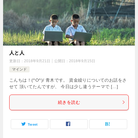
人と人
更新日：
2018年9月21日
公開日：
2018年9月15日
マインド
こんちは！(^O^)/ 青木です。 資金繰りについてのお話をさ
せて 頂いてたんですが、 今日は少し違うテーマで […]
続きを読む
Tweet