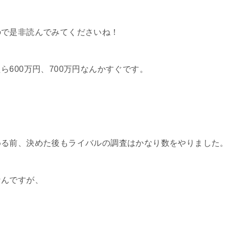
ので是非読んでみてくださいね！
たら
600
万円、
700
万円なんかすぐです。
める前、決めた後もライバルの調査はかなり数をやりました。
なんですが、