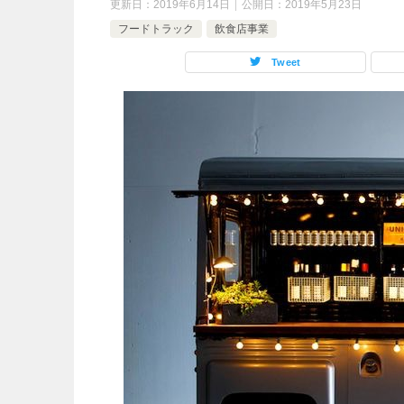
更新日：
2019年6月14日
公開日：
2019年5月23日
フードトラック
飲食店事業
Tweet