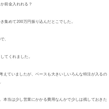
らか前金入れれる？
かき集めて
200
万円振り込んだとこでした。
ので、
出してくれました。
考えていましたが、ベースも大きいしいろんな特注が入るの
。
。本当は少し営業にかかる費用なんかで少しは残しておきた