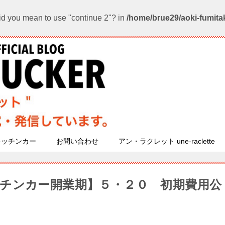
 Did you mean to use "continue 2"? in
/home/brue29/aoki-fumitak
キッチンカー
お問い合わせ
アン・ラクレット une-raclette
チンカー開業期】５・２０ 初期費用公