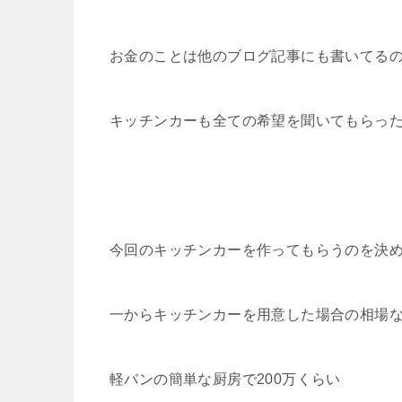
お金のことは他のブログ記事にも書いてる
キッチンカーも全ての希望を聞いてもらっ
今回のキッチンカーを作ってもらうのを決
一からキッチンカーを用意した場合の相場
軽バンの簡単な厨房で200万くらい