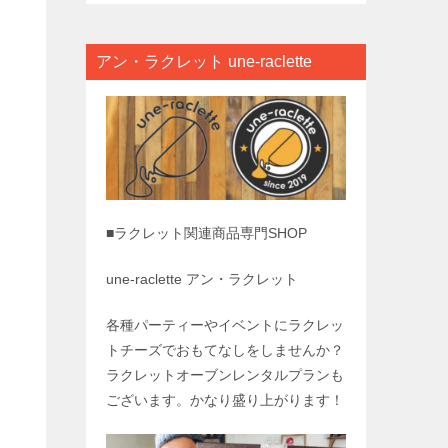
アン・ラクレット une-raclette
■ラクレット関連商品専門SHOP
une-raclette アン・ラクレット
各種パーティーやイベントにラクレッ
トチーズでおもてなしをしませんか？
ラクレットオーブンレンタルプランも
ございます。かなり盛り上がります！