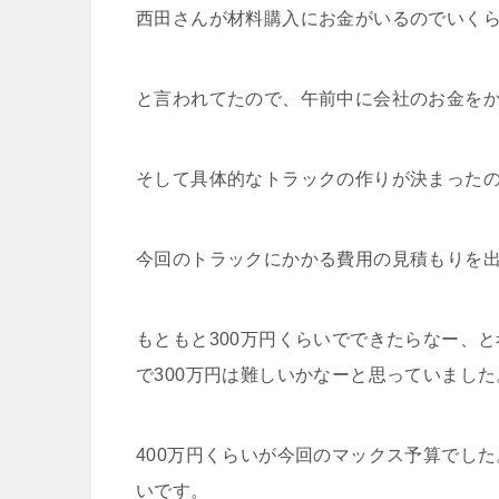
西田さんが材料購入にお金がいるのでいく
と言われてたので、午前中に会社のお金を
そして具体的なトラックの作りが決まった
今回のトラックにかかる費用の見積もりを
もともと
300
万円くらいでできたらなー、と
で
300
万円は難しいかなーと思っていました
400
万円くらいが今回のマックス予算でした
いです。