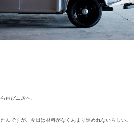
から再び工房へ。
てたんですが、今日は材料がなくあまり進めれないらしい。