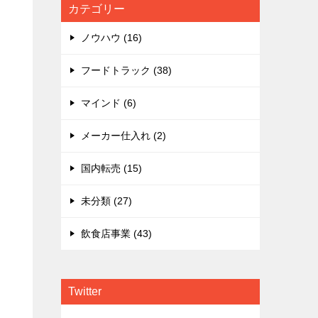
カテゴリー
ノウハウ (16)
フードトラック (38)
マインド (6)
メーカー仕入れ (2)
国内転売 (15)
未分類 (27)
飲食店事業 (43)
Twitter