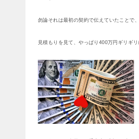
勿論それは最初の契約で伝えていたことで
見積もりを見て、やっぱり
400
万円ギリギリ