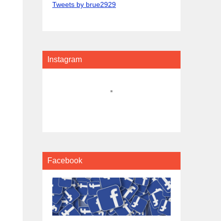
Tweets by brue2929
Instagram
Facebook