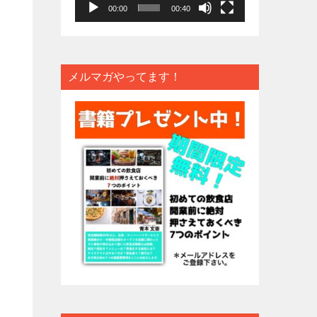
ー
00:00
00:40
ヤ
ー
メルマガやってます！